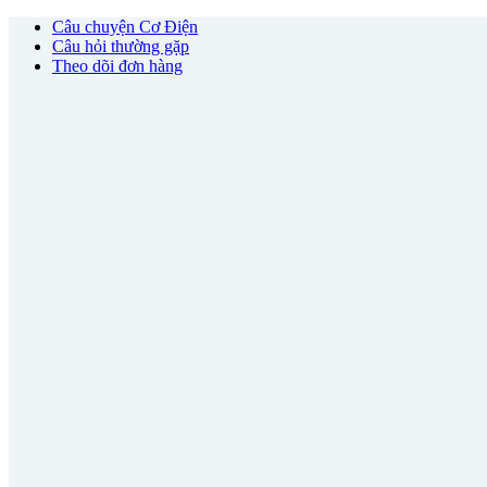
Câu chuyện Cơ Điện
Câu hỏi thường gặp
Theo dõi đơn hàng